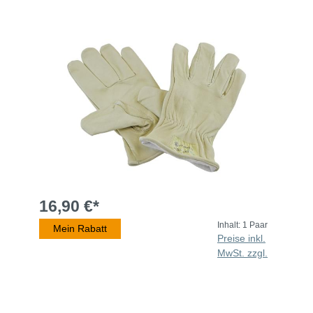
16,90 €*
Inhalt:
1 Paar
Mein Rabatt
Preise inkl.
MwSt. zzgl.