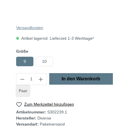
Versandkosten
Artikel lagernd. Lieferzeit 1-3 Werktage²
Größe
9
10
In den Warenkorb
Paar
Zum Merkzettel hinzufügen
Artikelnummer:
S302239.1
Hersteller:
Diverse
Versandart:
Paketversand