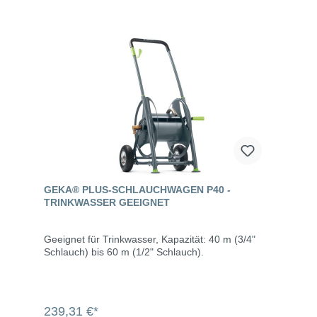
GEKA® PLUS-SCHLAUCHWAGEN P40 -
TRINKWASSER GEEIGNET
Geeignet für Trinkwasser, Kapazität: 40 m (3/4"
Schlauch) bis 60 m (1/2" Schlauch).
239,31 €*