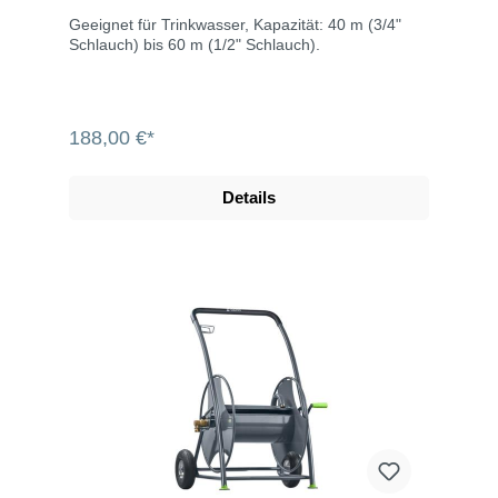
Geeignet für Trinkwasser, Kapazität: 40 m (3/4"
Schlauch) bis 60 m (1/2" Schlauch).
188,00 €*
Details