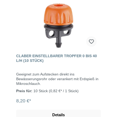
CLABER EINSTELLBARER TROPFER 0 BIS 40
L/H (10 STÜCK)
Geeignet zum Aufstecken direkt ins
Bewässerungsrohr oder verankert mit Erdspieß in
Mikroschlauch.
Preis für:
10 Stück
(0,82 €* / 1 Stück)
8,20 €*
Details