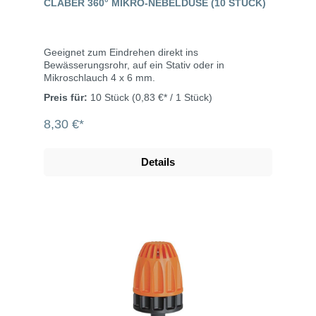
CLABER 360° MIKRO-NEBELDÜSE (10 STÜCK)
Geeignet zum Eindrehen direkt ins
Bewässerungsrohr, auf ein Stativ oder in
Mikroschlauch 4 x 6 mm.
Preis für:
10 Stück
(0,83 €* / 1 Stück)
8,30 €*
Details