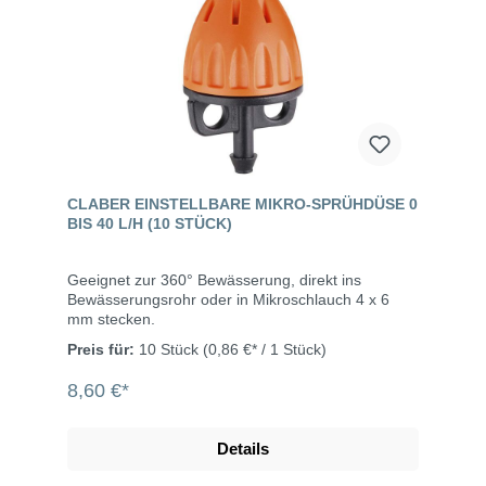
CLABER EINSTELLBARE MIKRO-SPRÜHDÜSE 0
BIS 40 L/H (10 STÜCK)
Geeignet zur 360° Bewässerung, direkt ins
Bewässerungsrohr oder in Mikroschlauch 4 x 6
mm stecken.
Preis für:
10 Stück
(0,86 €* / 1 Stück)
8,60 €*
Details