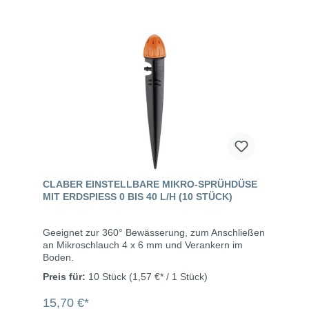
CLABER EINSTELLBARE MIKRO-SPRÜHDÜSE
MIT ERDSPIESS 0 BIS 40 L/H (10 STÜCK)
Geeignet zur 360° Bewässerung, zum Anschließen
an Mikroschlauch 4 x 6 mm und Verankern im
Boden.
Preis für:
10 Stück
(1,57 €* / 1 Stück)
15,70 €*