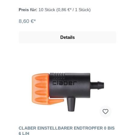
Preis für:
10 Stück
(0,86 €* / 1 Stück)
8,60 €*
Details
CLABER EINSTELLBARER ENDTROPFER 0 BIS
6 L/H