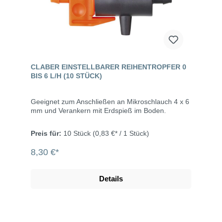
CLABER EINSTELLBARER REIHENTROPFER 0
BIS 6 L/H (10 STÜCK)
Geeignet zum Anschließen an Mikroschlauch 4 x 6
mm und Verankern mit Erdspieß im Boden.
Preis für:
10 Stück
(0,83 €* / 1 Stück)
8,30 €*
Details