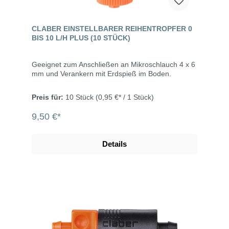
CLABER EINSTELLBARER REIHENTROPFER 0
BIS 10 L/H PLUS (10 STÜCK)
Geeignet zum Anschließen an Mikroschlauch 4 x 6
mm und Verankern mit Erdspieß im Boden.
Preis für:
10 Stück
(0,95 €* / 1 Stück)
9,50 €*
Details