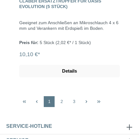
CLABER ERSATZTROPFER FÜR OASIS
EVOLUTION (5 STÜCK)
Geeignet zum Anschließen an Mikroschlauch 4 x 6
mm und Verankern mit Erdspieß im Boden.
Preis für:
5 Stück
(2,02 €* / 1 Stück)
10,10 €*
Details
1
2
3
SERVICE-HOTLINE