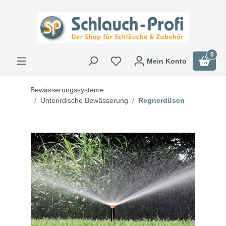
0
Mein Konto
Bewässerungssysteme
Unterirdische Bewässerung
Regnerdüsen