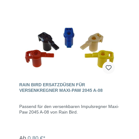
RAIN BIRD ERSATZDÜSEN FÜR
VERSENKREGNER MAXI-PAW 2045 A-08
Passend für den versenkbaren Impulsregner Maxi-
Paw 2045 A-08 von Rain Bird.
Ab
0,80 €*