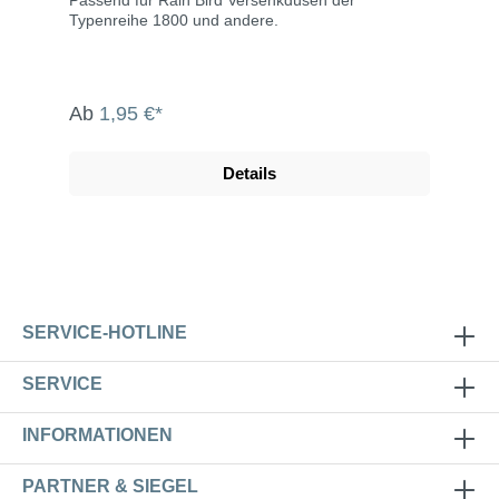
Passend für Rain Bird Versenkdüsen der
Typenreihe 1800 und andere.
Ab
1,95 €*
Details
SERVICE-HOTLINE
SERVICE
INFORMATIONEN
PARTNER & SIEGEL