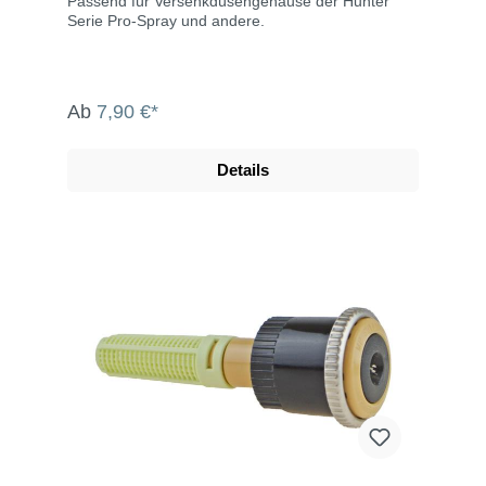
Passend für Versenkdüsengehäuse der Hunter
Serie Pro-Spray und andere.
Ab
7,90 €*
Details