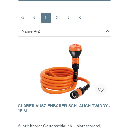
1
2
CLABER AUSZIEHBARER SCHLAUCH TWIDDY -
15 M
Ausziehbarer Gartenschlauch – platzsparend,