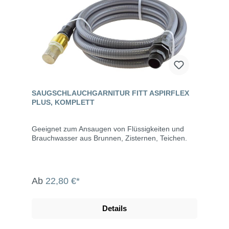
SAUGSCHLAUCHGARNITUR FITT ASPIRFLEX
PLUS, KOMPLETT
Geeignet zum Ansaugen von Flüssigkeiten und
Brauchwasser aus Brunnen, Zisternen, Teichen.
Ab
22,80 €*
Details