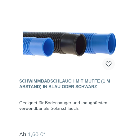
SCHWIMMBADSCHLAUCH MIT MUFFE (1 M
ABSTAND) IN BLAU ODER SCHWARZ
Geeignet für Bodensauger und -saugbürsten,
verwendbar als Solarschlauch.
Ab
1,60 €*