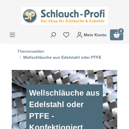
0
Mein Konto
Themenwelten
Wellschläuche aus Edelstahl oder PTFE
Wellschläuche aus
Edelstahl oder
PTFE -
Konfektioniert