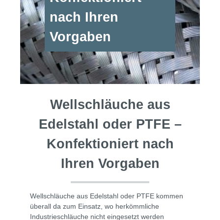
nach Ihren
Vorgaben
Wellschläuche aus
Edelstahl oder PTFE –
Konfektioniert nach
Ihren Vorgaben
Wellschläuche aus Edelstahl oder PTFE kommen
überall da zum Einsatz, wo herkömmliche
Industrieschläuche nicht eingesetzt werden