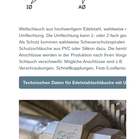
Wellschlauch aus hochwertigem Edelstahl, wahlweise mit od
Umflechtung. Die Umflechtung kann 1- oder 2-fach gewählt 
Als Schutz kommen wahlweise Scheuerschutzspiralen aus Me
Schutzschläuche aus PVC oder Silikon dazu. Die benötigten
Anschlüsse werden in der Produktion nach Ihren Vorgaben f
Schlauch verschweißt. Mögliche Anschlüsse sind z.B.
Verschraubungen, Schnellkupplungen, Fest-/Losflansche uv
Technischen Daten für Edelstahlschläuche mit Umfle