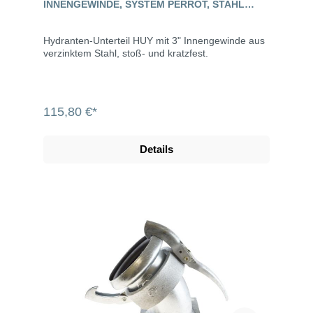
INNENGEWINDE, SYSTEM PERROT, STAHL
VERZINKT
Hydranten-Unterteil HUY mit 3" Innengewinde aus
verzinktem Stahl, stoß- und kratzfest.
115,80 €*
Details