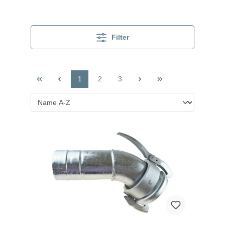
Filter
1
2
3