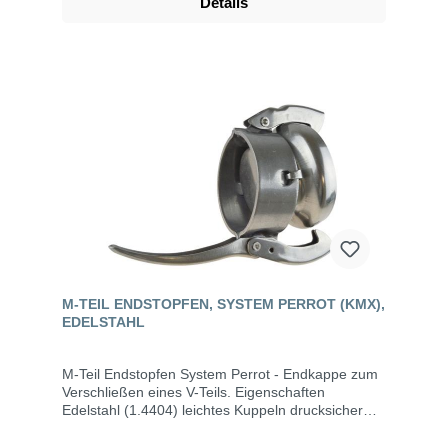
Details
M-TEIL ENDSTOPFEN, SYSTEM PERROT (KMX),
EDELSTAHL
M-Teil Endstopfen System Perrot - Endkappe zum
Verschließen eines V-Teils. Eigenschaften
Edelstahl (1.4404) leichtes Kuppeln drucksicher
und saugdicht auch bei verschmutzen Kupplungen
bis max. 10 bar Betriebsdruck Abwinkelung bis