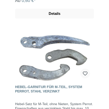
Ab
0,60 €*
Details
HEBEL-GARNITUR FÜR M-TEIL, SYSTEM
PERROT, STAHL VERZINKT
Hebel-Satz für M-Teil, ohne Nieten, System Perrot.
Eigenschaften aus verzinktem Stahl bis max. 10