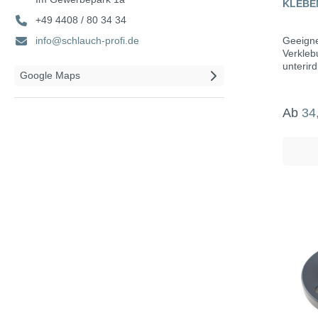
KLEBE
+49 4408 / 80 34 34
info@schlauch-profi.de
Geeigne
Verkleb
unterird
Google Maps
Ab
34