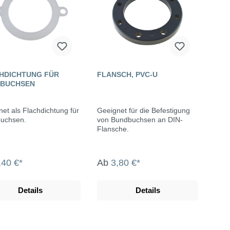
HDICHTUNG FÜR
FLANSCH, PVC-U
BUCHSEN
et als Flachdichtung für
Geeignet für die Befestigung
uchsen.
von Bundbuchsen an DIN-
Flansche.
,40 €*
Ab
3,80 €*
Details
Details