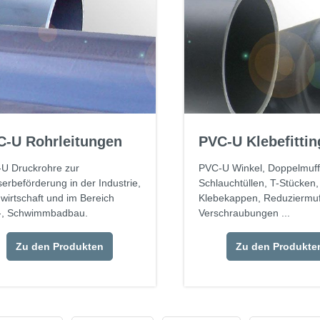
C-U Rohrleitungen
PVC-U Klebefittin
U Druckrohre zur
PVC-U Winkel, Doppelmuff
erbeförderung in der Industrie,
Schlauchtüllen, T-Stücken,
wirtschaft und im Bereich
Klebekappen, Reduziermuf
-, Schwimmbadbau.
Verschraubungen ...
Zu den Produkten
Zu den Produkte