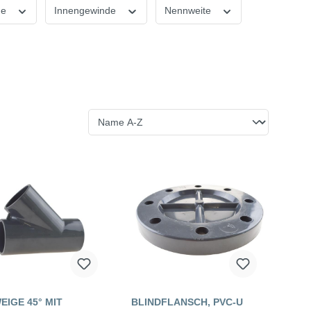
de
Innengewinde
Nennweite
EIGE 45° MIT
BLINDFLANSCH, PVC-U