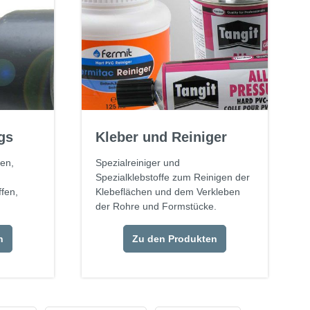
gs
Kleber und Reiniger
en,
Spezialreiniger und
Spezialklebstoffe zum Reinigen der
fen,
Klebeflächen und dem Verkleben
der Rohre und Formstücke.
n
Zu den Produkten