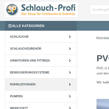
ALLE KATEGORIEN
SCHLÄUCHE
Rohrlei
SCHLAUCHZUBEHÖR
PV
ARMATUREN UND FITTINGS
PVC-U D
BEWÄSSERUNGSSYSTEME
und der
Wir hel
ROHRLEITUNGEN
PUMPEN
WERKSTATT