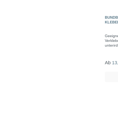
BUNDB
KLEBE
Geeigne
Verkleb
unterird
Ab
13