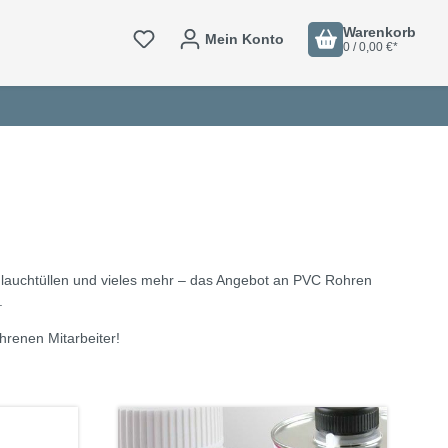
Warenkorb
Mein Konto
0 / 0,00 €*
auchtüllen und vieles mehr – das Angebot an PVC Rohren
.
hrenen Mitarbeiter!