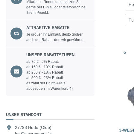
Mitarbeiter*innen unterstützen Sie
He
gerne per E-Mail oder telefonisch bei
Ihrem Projekt.
Tü
ATTRAKTIVE RABATTE
Je größer Ihr Einkauf, desto größer
auch der Rabatt, den wir gewähren.
UNSERE RABATTSTUFEN
ab 75 € - 5% Rabatt
ab 150 € - 10% Rabatt
ab 250 € - 18% Rabatt
ab 500 € - 23% Rabatt
es zählt der Brutto-Preis
abgezogen im Warenkorb 4)
UNSER STANDORT
27798 Hude (Oldb)
3-WEG
Im Gewerbepark 1a