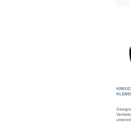
KREUZ
KLEBE
Geeigne
Verkleb
unterird