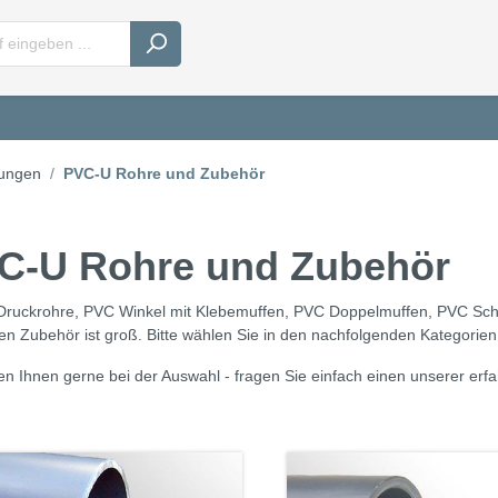
tungen
PVC-U Rohre und Zubehör
C-U Rohre und Zubehör
ruckrohre, PVC Winkel mit Klebemuffen, PVC Doppelmuffen, PVC Schl
en Zubehör ist groß. Bitte wählen Sie in den nachfolgenden Kategorien
fen Ihnen gerne bei der Auswahl - fragen Sie einfach einen unserer erfa