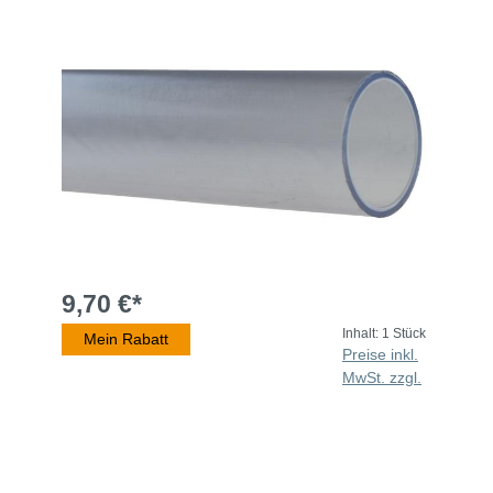
9,70 €*
Inhalt:
1 Stück
Mein Rabatt
Preise inkl.
MwSt. zzgl.