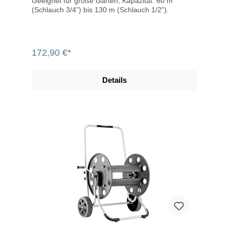
Geeignet für große Gärten, Kapazität: 60 m
(Schlauch 3/4”) bis 130 m (Schlauch 1/2”).
172,90 €*
Details