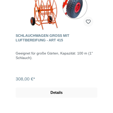
SCHLAUCHWAGEN GROSS MIT L
UFTBEREIFUNG - ART 415
Geeignet für große Gärten, Kapazität: 100 m (1"
Schlauch).
308,00 €*
Details