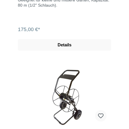
Geeignet für kleine und mittlere Gärten, Kapazität:
80 m (1/2" Schlauch).
175,00 €*
Details