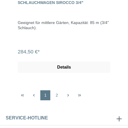
SCHLAUCHWAGEN SIROCCO 3/4"
Geeignet für mittlere Gärten, Kapazität: 85 m (3/4"
Schlauch).
284,50 €*
Details
1
2
SERVICE-HOTLINE