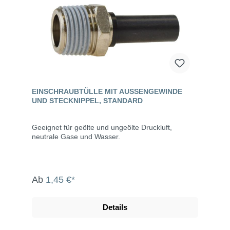
EINSCHRAUBTÜLLE MIT AUSSENGEWINDE U
ND STECKNIPPEL, STANDARD
Geeignet für geölte und ungeölte Druckluft,
neutrale Gase und Wasser.
Ab
1,45 €*
Details