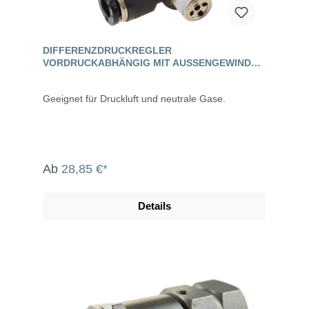
DIFFERENZDRUCKREGLER
VORDRUCKABHÄNGIG MIT AUSSENGEWINDE, S
TANDARD
Geeignet für Druckluft und neutrale Gase.
Ab
28,85 €*
Details