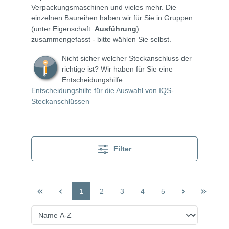
Verpackungsmaschinen und vieles mehr. Die
einzelnen Baureihen haben wir für Sie in Gruppen
(unter Eigenschaft:
Ausführung
)
zusammengefasst - bitte wählen Sie selbst.
Nicht sicher welcher Steckanschluss der
richtige ist? Wir haben für Sie eine
Entscheidungshilfe.
Entscheidungshilfe für die Auswahl von IQS-
Steckanschlüssen
Filter
1
2
3
4
5