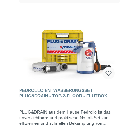
PEDROLLO ENTWÄSSERUNGSSET
PLUG&DRAIN - TOP-2-FLOOR - FLUTBOX
PLUG&DRAIN aus dem Hause Pedrollo ist das
unverzichtbare und praktische Notfall-Set zur
effizienten und schnellen Bekämpfung von
Überschwemmungen in Garagen, Kellern und
ebenerdigen Wohnräumen. Dank der vielseitig