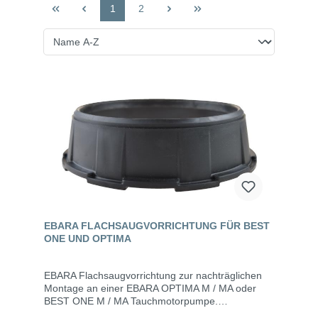
1
2
EBARA FLACHSAUGVORRICHTUNG FÜR BEST
ONE UND OPTIMA
EBARA Flachsaugvorrichtung zur nachträglichen
Montage an einer EBARA OPTIMA M / MA oder
BEST ONE M / MA Tauchmotorpumpe.
Eigenschaften aus schlagfestem Kunststoff für