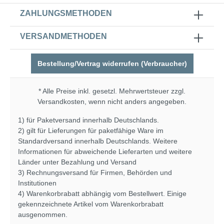
ZAHLUNGSMETHODEN
VERSANDMETHODEN
Bestellung/Vertrag widerrufen (Verbraucher)
* Alle Preise inkl. gesetzl. Mehrwertsteuer zzgl.
Versandkosten
, wenn nicht anders angegeben.
1) für Paketversand innerhalb Deutschlands.
2) gilt für Lieferungen für paketfähige Ware im
Standardversand innerhalb Deutschlands. Weitere
Informationen für abweichende Lieferarten und weitere
Länder unter
Bezahlung und Versand
3) Rechnungsversand für Firmen, Behörden und
Institutionen
4) Warenkorbrabatt abhängig vom Bestellwert. Einige
gekennzeichnete Artikel vom Warenkorbrabatt
ausgenommen.