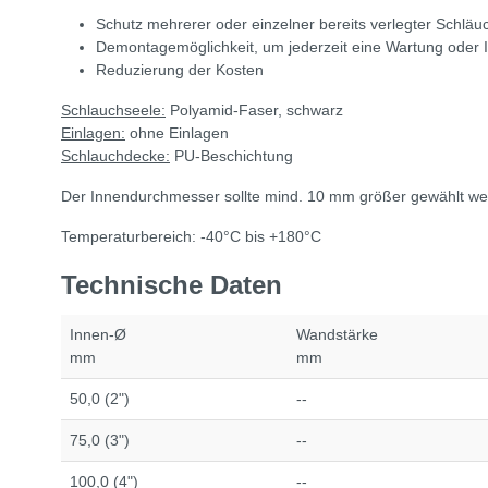
Schutz mehrerer oder einzelner bereits verlegter Schläu
Demontagemöglichkeit, um jederzeit eine Wartung oder 
Reduzierung der Kosten
Schlauchseele:
Polyamid-Faser, schwarz
Einlagen:
ohne Einlagen
Schlauchdecke:
PU-Beschichtung
Der Innendurchmesser sollte mind. 10 mm größer gewählt w
Temperaturbereich: -40°C bis +180°C
Technische Daten
Innen-Ø
Wandstärke
mm
mm
50,0 (2")
--
75,0 (3")
--
100,0 (4")
--