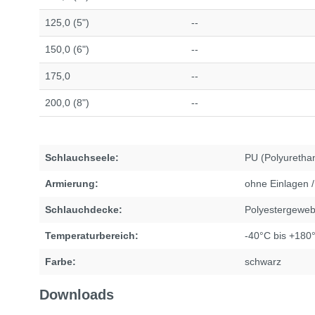
125,0 (5")
--
150,0 (6")
--
175,0
--
200,0 (8")
--
Schlauchseele:
PU (Polyuretha
Armierung:
ohne Einlagen /
Schlauchdecke:
Polyestergewe
Temperaturbereich:
-40°C bis +180
Farbe:
schwarz
Downloads