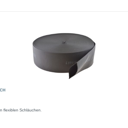
UCH
on flexiblen Schläuchen.