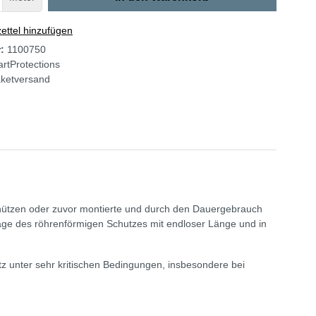
ttel hinzufügen
r:
1100750
rtProtections
ketversand
chützen oder zuvor montierte und durch den Dauergebrauch
ge des röhrenförmigen Schutzes mit endloser Länge und in
z unter sehr kritischen Bedingungen, insbesondere bei