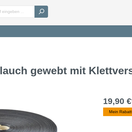
auch gewebt mit Klettver
19,90 €
Mein Rabatt