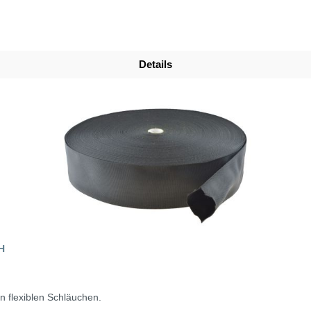
Details
H
on flexiblen Schläuchen.