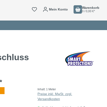
Warenkorb
Mein Konto
0 / 0,00 €*
schluss
*
Inhalt:
1 Meter
Preise inkl. MwSt. zzgl.
Versandkosten