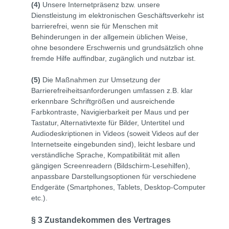
(4)
Unsere Internetpräsenz bzw. unsere
Dienstleistung im elektronischen Geschäftsverkehr ist
barrierefrei, wenn sie für Menschen mit
Behinderungen in der allgemein üblichen Weise,
ohne besondere Erschwernis und grundsätzlich ohne
fremde Hilfe auffindbar, zugänglich und nutzbar ist.
(5)
Die Maßnahmen zur Umsetzung der
Barrierefreiheitsanforderungen umfassen z.B. klar
erkennbare Schriftgrößen und ausreichende
Farbkontraste, Navigierbarkeit per Maus und per
Tastatur, Alternativtexte für Bilder, Untertitel und
Audiodeskriptionen in Videos (soweit Videos auf der
Internetseite eingebunden sind), leicht lesbare und
verständliche Sprache, Kompatibilität mit allen
gängigen Screenreadern (Bildschirm-Lesehilfen),
anpassbare Darstellungsoptionen für verschiedene
Endgeräte (Smartphones, Tablets, Desktop-Computer
etc.).
§ 3 Zustandekommen des Vertrages