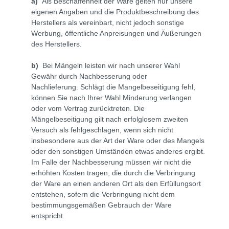
a)
Als Beschaffenheit der Ware gelten nur unsere
eigenen Angaben und die Produktbeschreibung des
Herstellers als vereinbart, nicht jedoch sonstige
Werbung, öffentliche Anpreisungen und Äußerungen
des Herstellers.
b)
Bei Mängeln leisten wir nach unserer Wahl
Gewähr durch Nachbesserung oder
Nachlieferung. Schlägt die Mangelbeseitigung fehl,
können Sie nach Ihrer Wahl Minderung verlangen
oder vom Vertrag zurücktreten. Die
Mängelbeseitigung gilt nach erfolglosem zweiten
Versuch als fehlgeschlagen, wenn sich nicht
insbesondere aus der Art der Ware oder des Mangels
oder den sonstigen Umständen etwas anderes ergibt.
Im Falle der Nachbesserung müssen wir nicht die
erhöhten Kosten tragen, die durch die Verbringung
der Ware an einen anderen Ort als den Erfüllungsort
entstehen, sofern die Verbringung nicht dem
bestimmungsgemäßen Gebrauch der Ware
entspricht.