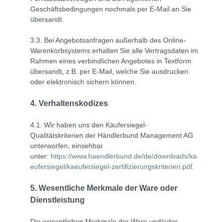
Geschäftsbedingungen nochmals per E-Mail an Sie
übersandt.
3.3. Bei Angebotsanfragen außerhalb des Online-
Warenkorbsystems erhalten Sie alle Vertragsdaten im
Rahmen eines verbindlichen Angebotes in Textform
übersandt, z.B. per E-Mail, welche Sie ausdrucken
oder elektronisch sichern können.
4. Verhaltenskodizes
4.1. Wir haben uns den Käufersiegel-
Qualitätskriterien der Händlerbund Management AG
unterworfen, einsehbar
unter:
https://www.haendlerbund.de/de/downloads/ka
eufersiegel/kaeufersiegel-zertifizierungskriterien.pdf
.
5. Wesentliche Merkmale der Ware oder
Dienstleistung
Die wesentlichen Merkmale der Ware und/oder