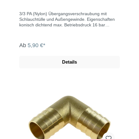
3/3 PA (Nylon) Übergangsverschraubung mit
Schlauchtülle und Außengewinde. Eigenschaften
konisch dichtend max. Betriebsdruck 16 bar
Werkstoff: Nylon Farbe: weiß
Ab
5,90 €*
Details