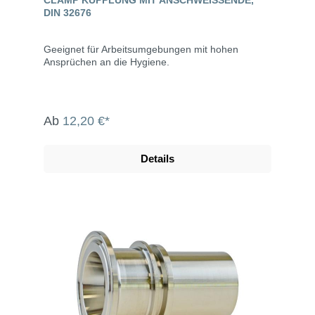
CLAMP KUPPLUNG MIT ANSCHWEISSENDE, D
IN 32676
Geeignet für Arbeitsumgebungen mit hohen
Ansprüchen an die Hygiene.
Ab
12,20 €*
Details