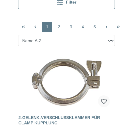
Filter
1
2
3
4
5
2-GELENK-VERSCHLUSSKLAMMER FÜR
CLAMP KUPPLUNG