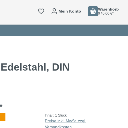
Warenkorb
Mein Konto
0 / 0,00 €*
Edelstahl, DIN
*
Inhalt:
1 Stück
Preise inkl. MwSt. zzgl.
Versandkosten