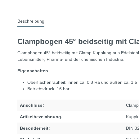
Beschreibung
Clampbogen 45° beidseitig mit Cl
Clampbogen 45° beidseitig mit Clamp Kupplung aus Edelstahl
Lebensmittel-, Pharma- und der chemischen Industrie.
Eigenschaften
Oberflächenrauheit: innen ca. 0,8 Ra und außen ca. 1,6
Betriebsdruck: 16 bar
Anschluss:
Clampt
Artikelbezeichnung:
Kuppl
Besonderheit:
DIN 3