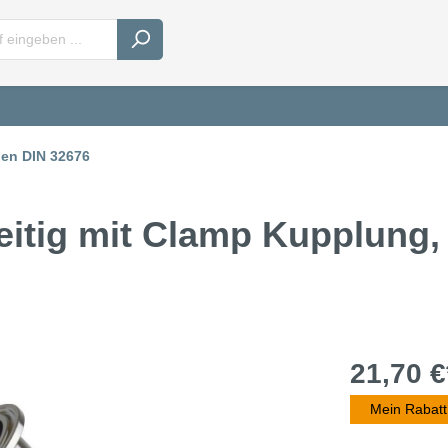
en DIN 32676
itig mit Clamp Kupplung, 
21,70 €
Mein Rabatt