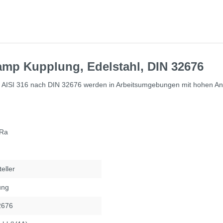
amp Kupplung, Edelstahl, DIN 32676
 AISI 316 nach DIN 32676 werden in Arbeitsumgebungen mit hohen Ansp
 Ra
eller
ung
2676