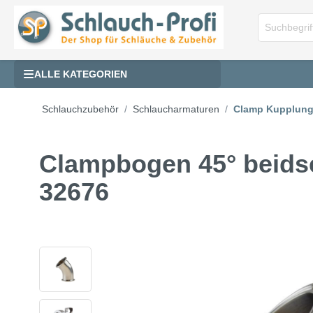
ALLE KATEGORIEN
Schlauchzubehör
Schlaucharmaturen
Clamp Kupplung
Clampbogen 45° beidse
32676