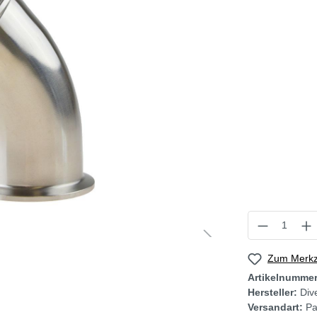
Zum Merkze
Artikelnumme
Hersteller:
Div
Versandart:
Pa