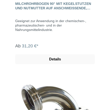
MILCHROHRBOGEN 90° MIT KEGELSTUTZEN
UND NUTMUTTER AUF ANSCHWEISSENDE, E
DELSTAHL, DIN 11851
Geeignet zur Anwendung in der chemischen-,
pharmazeutischen- und in der
Nahrungsmittelindustrie.
Ab
31,20 €*
Details