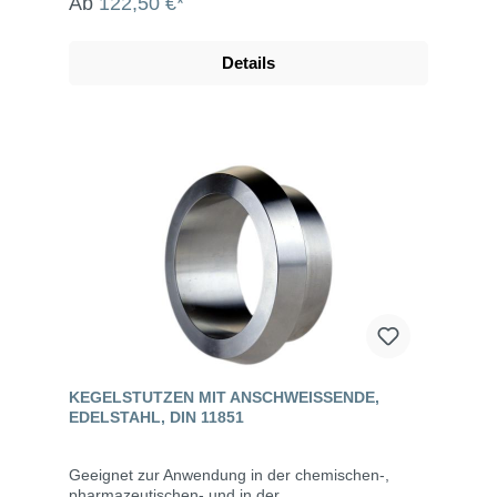
Ab
122,50 €*
Details
KEGELSTUTZEN MIT ANSCHWEISSENDE, E
DELSTAHL, DIN 11851
Geeignet zur Anwendung in der chemischen-,
pharmazeutischen- und in der