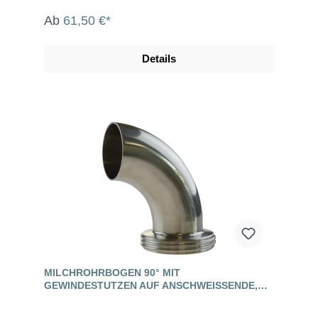
Ab
61,50 €*
Details
MILCHROHRBOGEN 90° MIT
GEWINDESTUTZEN AUF ANSCHWEISSENDE, E
DELSTAHL, DIN 11851