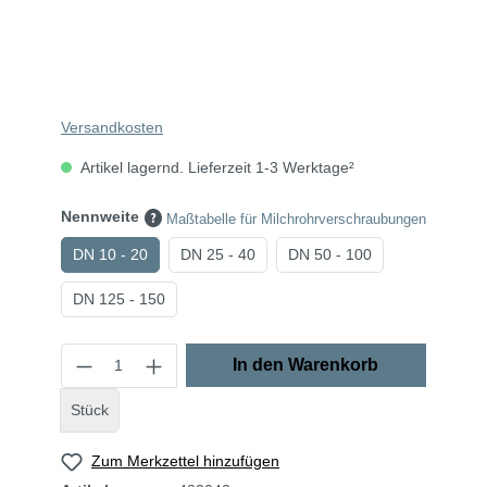
Versandkosten
Artikel lagernd. Lieferzeit 1-3 Werktage²
Nennweite
Maßtabelle für Milchrohrverschraubungen
DN 10 - 20
DN 25 - 40
DN 50 - 100
DN 125 - 150
In den Warenkorb
Stück
Zum Merkzettel hinzufügen