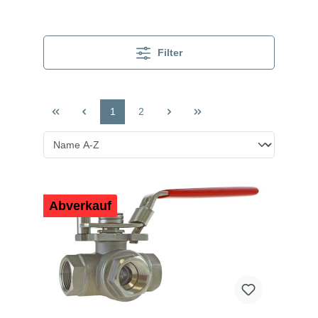
Filter
1
2
Abverkauf