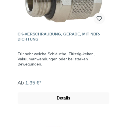
CK-VERSCHRAUBUNG, GERADE, MIT NBR-
DICHTUNG
Für sehr weiche Schläuche, Flüssig-keiten,
Vakuumanwendungen oder bei starken
Bewegungen.
Ab
1,35 €*
Details