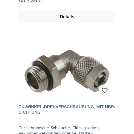
Ab
3,85 €*
Details
CK-WINKEL-DREHVERSCHRAUBUNG, MIT NBR-
DICHTUNG
Für sehr weiche Schläuche, Flüssig-keiten,
Vakuumanwendungen oder bei starken