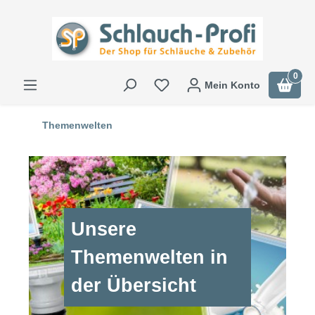
0
Mein Konto
Themenwelten
Unsere
Themenwelten in
der Übersicht