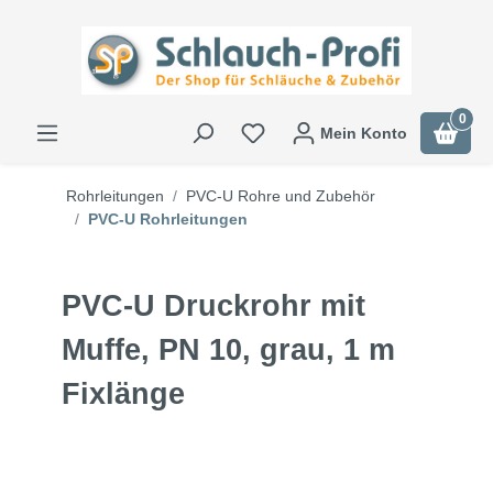
0
Mein Konto
Rohrleitungen
PVC-U Rohre und Zubehör
PVC-U Rohrleitungen
PVC-U Druckrohr mit
Muffe, PN 10, grau, 1 m
Fixlänge