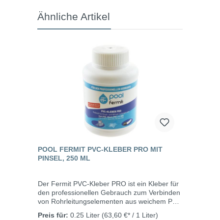
Ähnliche Artikel
POOL FERMIT PVC-KLEBER PRO MIT
PINSEL, 250 ML
Der Fermit PVC-Kleber PRO ist ein Kleber für
den professionellen Gebrauch zum Verbinden
von Rohrleitungselementen aus weichem PVC
(elastischem PVC) und starrem PVC (U-PVC),
Preis für:
0.25 Liter
(63,60 €* / 1 Liter)
Weich-PVC und ABS, wie sie bei der