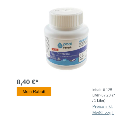
8,40 €*
Inhalt:
0.125
Mein Rabatt
Liter
(67,20 €*
/ 1 Liter)
Preise inkl.
MwSt. zzgl.