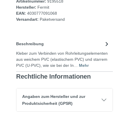
Artikelnummer:
9195518
Hersteller:
Fermit
EAN:
4030777091068
Versandart:
Paketversand
Beschreibung
Kleber zum Verbinden von Rohrleitungselementen
aus weichem PVC (elastischem PVC) und starrem
PVC (U-PVC), wie sie bei der In…
Mehr
Rechtliche Informationen
Angaben zum Hersteller und zur
Produktsicherheit (GPSR)