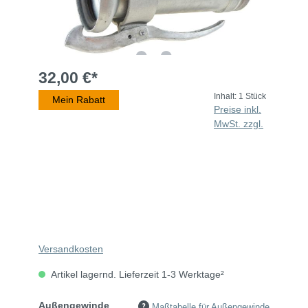
32,00 €*
Inhalt:
1 Stück
Mein Rabatt
Preise inkl.
MwSt. zzgl.
Versandkosten
Artikel lagernd. Lieferzeit 1-3 Werktage²
Außengewinde
Maßtabelle für Außengewinde