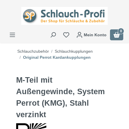
0
Mein Konto
Schlauchzubehör
Schlauchkupplungen
Original Perrot Kardankupplungen
M-Teil mit
Außengewinde, System
Perrot (KMG), Stahl
verzinkt