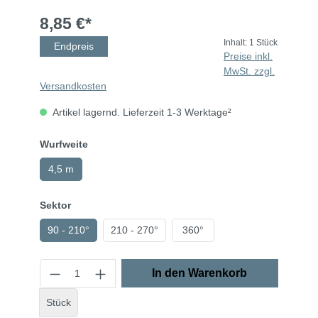
8,85 €*
Inhalt:
1 Stück
Endpreis
Preise inkl.
MwSt. zzgl.
Versandkosten
Artikel lagernd. Lieferzeit 1-3 Werktage²
Wurfweite
4,5 m
Sektor
90 - 210°
210 - 270°
360°
In den Warenkorb
Stück