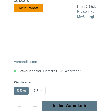
5,85 €*
Inhalt:
1 Stück
Mein Rabatt
Preise inkl.
MwSt. zzgl.
Versandkosten
Artikel lagernd. Lieferzeit 1-3 Werktage²
Wurfweite
5,5 m
7,3 m
In den Warenkorb