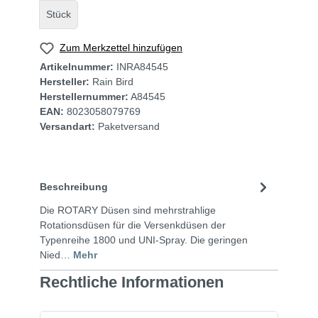
Stück
Zum Merkzettel hinzufügen
Artikelnummer:
INRA84545
Hersteller:
Rain Bird
Herstellernummer:
A84545
EAN:
8023058079769
Versandart:
Paketversand
Beschreibung
Die ROTARY Düsen sind mehrstrahlige
Rotationsdüsen für die Versenkdüsen der
Typenreihe 1800 und UNI-Spray. Die geringen
Nied…
Mehr
Rechtliche Informationen