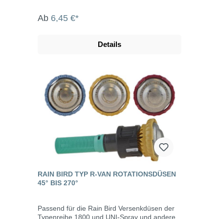
Ab
6,45 €*
Details
RAIN BIRD TYP R-VAN ROTATIONSDÜSEN
45° BIS 270°
Passend für die Rain Bird Versenkdüsen der
Typenreihe 1800 und UNI-Spray und andere.