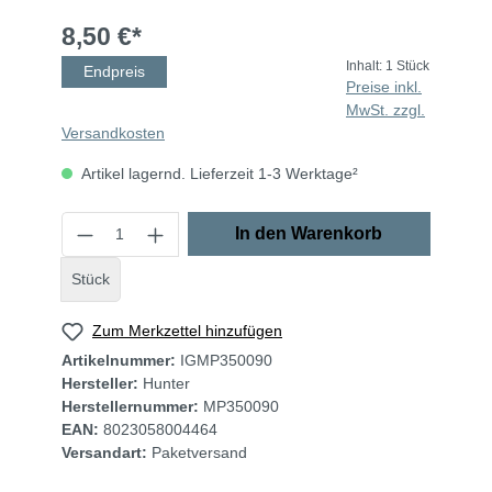
8,50 €*
Inhalt:
1 Stück
Endpreis
Preise inkl.
MwSt. zzgl.
Versandkosten
Artikel lagernd. Lieferzeit 1-3 Werktage²
In den Warenkorb
Stück
Zum Merkzettel hinzufügen
Artikelnummer:
IGMP350090
Hersteller:
Hunter
Herstellernummer:
MP350090
EAN:
8023058004464
Versandart:
Paketversand