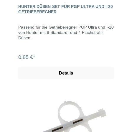
HUNTER DÜSEN-SET FÜR PGP ULTRA UND I-20
GETRIEBEREGNER
Passend für die Getrieberegner PGP Ultra und I-20
von Hunter mit 8 Standard- und 4 Flachstrahl-
Düsen.
0,85 €*
Details