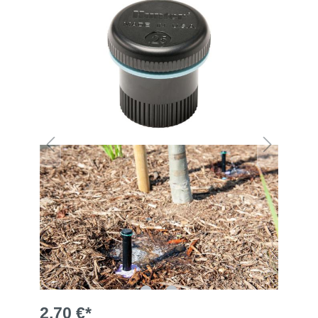
2,70 €*