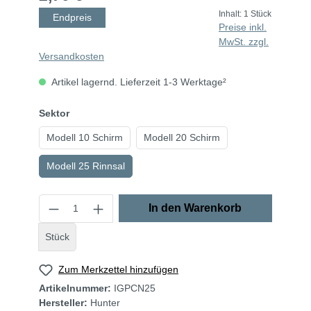
Inhalt:
1 Stück
Endpreis
Preise inkl.
MwSt. zzgl.
Versandkosten
Artikel lagernd. Lieferzeit 1-3 Werktage²
Sektor
Modell 10 Schirm
Modell 20 Schirm
Modell 25 Rinnsal
In den Warenkorb
Stück
Zum Merkzettel hinzufügen
Artikelnummer:
IGPCN25
Hersteller:
Hunter