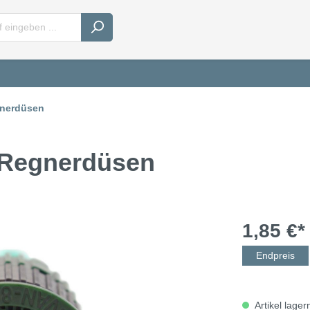
nerdüsen
 Regnerdüsen
1,85 €*
Endpreis
Artikel lager