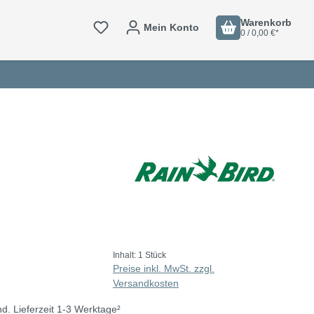
Warenkorb
Mein Konto
0 / 0,00 €*
Inhalt:
1 Stück
Preise inkl. MwSt. zzgl.
Versandkosten
nd. Lieferzeit 1-3 Werktage²