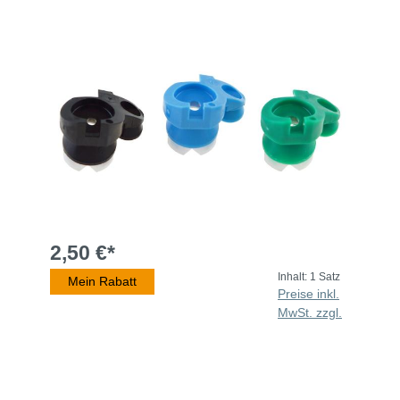
2,50 €*
Inhalt:
1 Satz
Mein Rabatt
Preise inkl.
MwSt. zzgl.