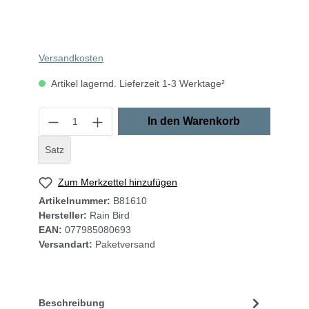
Versandkosten
Artikel lagernd. Lieferzeit 1-3 Werktage²
In den Warenkorb
Satz
Zum Merkzettel hinzufügen
Artikelnummer:
B81610
Hersteller:
Rain Bird
EAN:
077985080693
Versandart:
Paketversand
Beschreibung