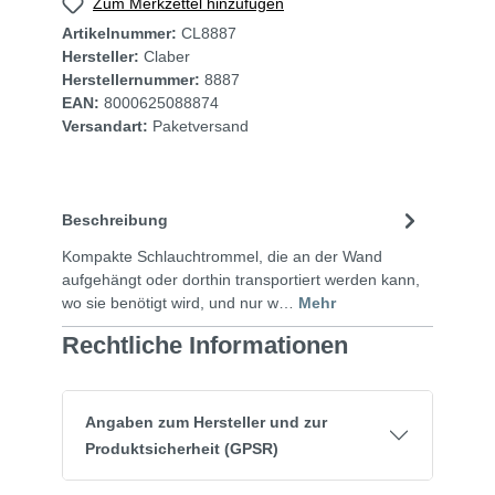
Zum Merkzettel hinzufügen
Artikelnummer:
CL8887
Hersteller:
Claber
Herstellernummer:
8887
EAN:
8000625088874
Versandart:
Paketversand
Beschreibung
Kompakte Schlauchtrommel, die an der Wand
aufgehängt oder dorthin transportiert werden kann,
wo sie benötigt wird, und nur w…
Mehr
Rechtliche Informationen
Angaben zum Hersteller und zur
Produktsicherheit (GPSR)