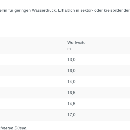
lrin für geringen Wasserdruck. Erhältlich in sektor- oder kreisbilde
Wurfweite
m
13,0
16,0
14,0
16,5
14,5
17,0
ichneten Düsen.