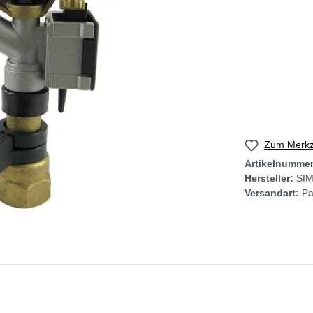
Zum Merkze
Artikelnumme
Hersteller:
SI
Versandart:
Pa