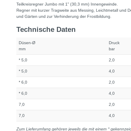
Teilkreisregner Jumbo mit 1" (30,3 mm) Innengewinde.
Regner mit kurzer Tragweite aus Messing, Leichtmetall und De
und Gärten und zur Verhinderung der Frostbildung.
Technische Daten
Düsen-Ø
Druck
mm
bar
* 5,0
2,0
* 5,0
4,0
* 6,0
2,0
* 6,0
4,0
7,0
2,0
7,0
4,0
Zum Lieferumfang gehören jeweils die mit einem * gekennze