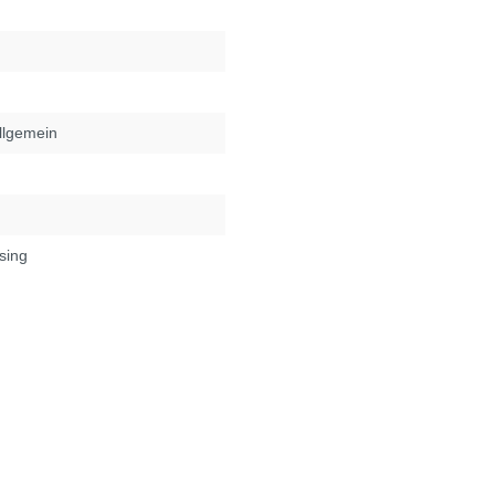
llgemein
sing