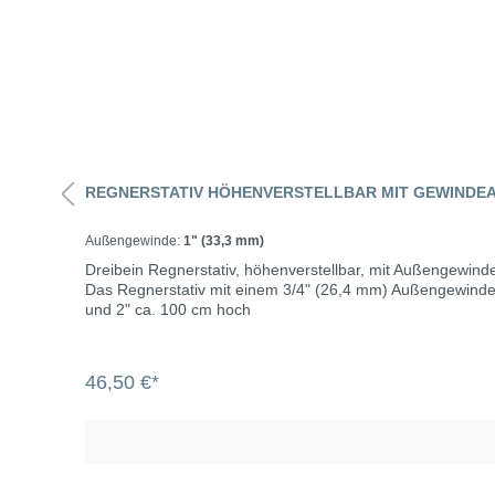
REGNERSTATIV HÖHENVERSTELLBAR MIT GEWINDE
Außengewinde:
1" (33,3 mm)
Dreibein Regnerstativ, höhenverstellbar, mit Außengewind
Das Regnerstativ mit einem 3/4" (26,4 mm) Außengewinde wird mit einer 3/
und 2" ca. 100 cm hoch
46,50 €*