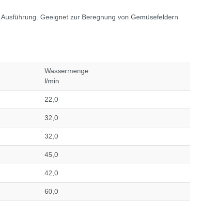
nder Ausführung. Geeignet zur Beregnung von Gemüsefeldern
Wassermenge
l/min
22,0
32,0
32,0
45,0
42,0
60,0