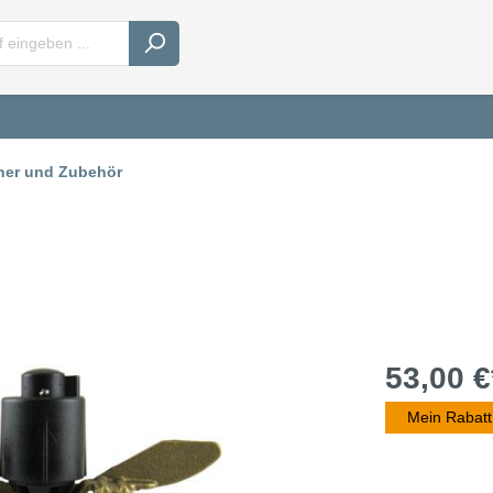
ner und Zubehör
53,00 €
Mein Rabatt