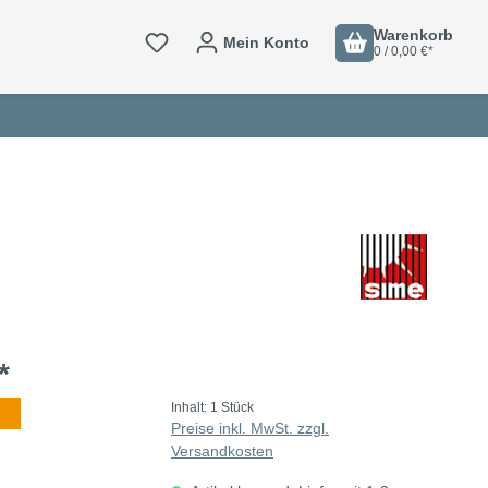
Warenkorb
Mein Konto
0 / 0,00 €*
*
Inhalt:
1 Stück
Preise inkl. MwSt. zzgl.
Versandkosten