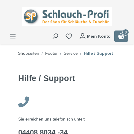
0
Mein Konto
Shopseiten
Footer
Service
Hilfe / Support
Hilfe / Support
Sie erreichen uns telefonisch unter:
04408 8034 -34