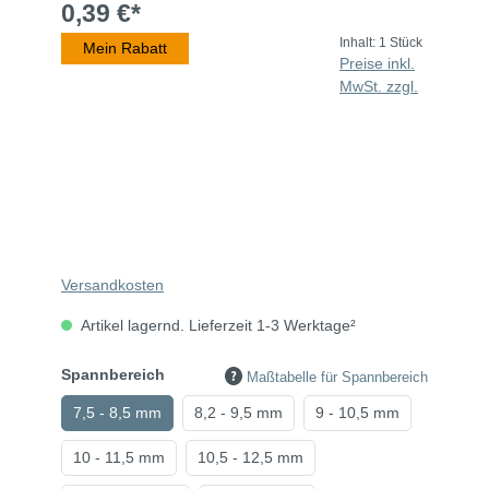
0,39 €*
Inhalt:
1 Stück
Mein Rabatt
Preise inkl.
MwSt. zzgl.
Versandkosten
Artikel lagernd. Lieferzeit 1-3 Werktage²
Spannbereich
Maßtabelle für Spannbereich
7,5 - 8,5 mm
8,2 - 9,5 mm
9 - 10,5 mm
10 - 11,5 mm
10,5 - 12,5 mm