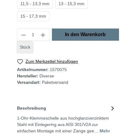
11,5 - 13,3 mm
13 - 15,3 mm
15 - 17,3 mm
In den Warenkorb
Stück
Zum Merkzettel hinzufügen
Artikelnummer:
1570075
Hersteller:
Diverse
Versandart:
Paketversand
Beschreibung
1-Ohr-Klemmeschelle aus hochglanzverzinktem
Stahl mit Einlegering aus AISI 301/V2A zur
einfachen Montage mit einer Zange gee…
Mehr