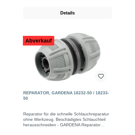
Details
Abverkauf
REPARATOR, GARDENA 18232-50 / 18233-
50
Reparator für die schnelle Schlauchreparatur
ohne Werkzeug. Beschädigtes Schlauchteil
herausschneiden - GARDENA Reparator
einsetzen - fertig. Komfortablere Handhabung