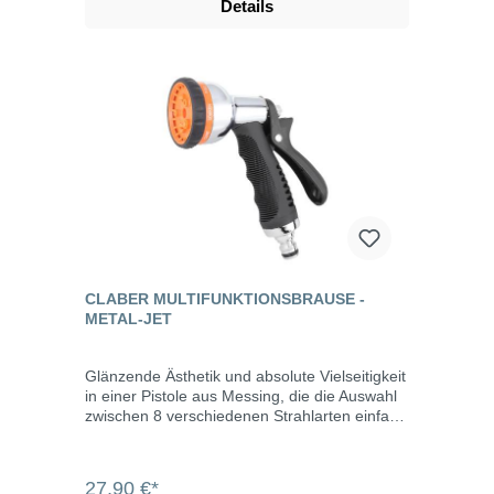
Details
CLABER MULTIFUNKTIONSBRAUSE -
METAL-JET
Glänzende Ästhetik und absolute Vielseitigkeit
in einer Pistole aus Messing, die die Auswahl
zwischen 8 verschiedenen Strahlarten einfach
durch Drehen des Gewinderings an der
Vorderseite gestattet witterungsbeständige
Verchromung ergonomsiches Design Hebel
27,90 €*