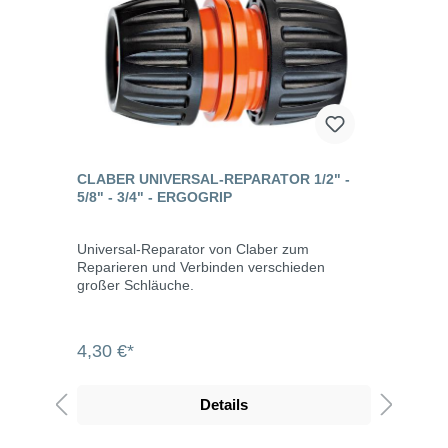
CLABER UNIVERSAL-REPARATOR 1/2" -
5/8" - 3/4" - ERGOGRIP
Universal-Reparator von Claber zum
Reparieren und Verbinden verschieden
großer Schläuche.
4,30 €*
Details