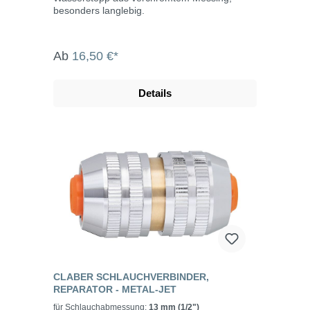
besonders langlebig.
Ab
16,50 €*
Details
CLABER SCHLAUCHVERBINDER,
REPARATOR - METAL-JET
für Schlauchabmessung:
13 mm (1/2")