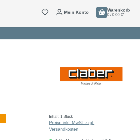
Warenkorb
Mein Konto
0 / 0,00 €*
Inhalt:
1 Stück
Preise inkl. MwSt. zzgl.
Versandkosten