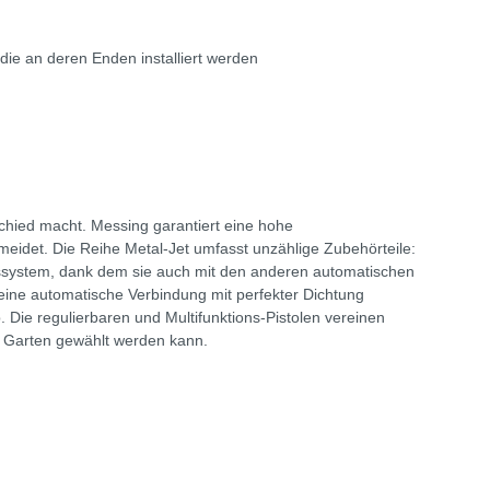
ie an deren Enden installiert werden
chied macht. Messing garantiert eine hohe
meidet. Die Reihe Metal-Jet umfasst unzählige Zubehörteile:
gssystem, dank dem sie auch mit den anderen automatischen
eine automatische Verbindung mit perfekter Dichtung
 Die regulierbaren und Multifunktions-Pistolen vereinen
m Garten gewählt werden kann.