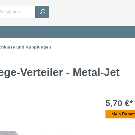
chlüsse und Kupplungen
ge-Verteiler - Metal-Jet
5,70 €*
Mein Rabatt