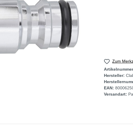
Zum Merkze
Artikelnumme
Hersteller:
Cla
Herstellernum
EAN:
8000625
Versandart:
Pa