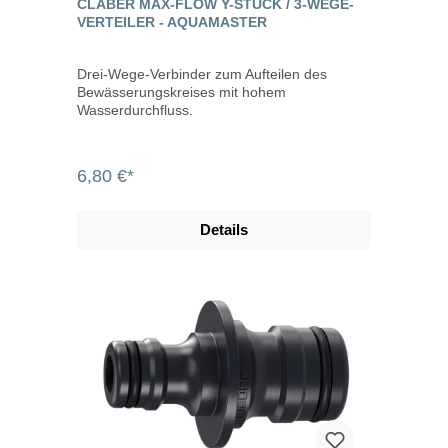
CLABER MAX-FLOW Y-STÜCK / 3-WEGE-
einrastenden Safety-Lock-Kupplungssystem!
VERTEILER - AQUAMASTER
Drei-Wege-Verbinder zum Aufteilen des
Bewässerungskreises mit hohem
Wasserdurchfluss.
6,80 €*
Details