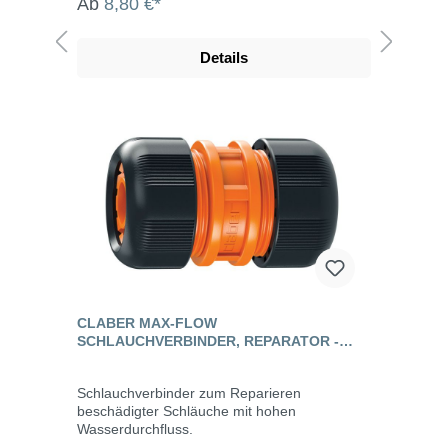
Ab
8,80 €*
Details
CLABER MAX-FLOW
SCHLAUCHVERBINDER, REPARATOR -
AQUAMASTER
Schlauchverbinder zum Reparieren
beschädigter Schläuche mit hohen
Wasserdurchfluss.