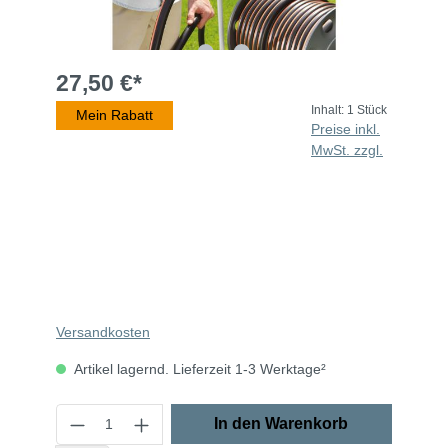
27,50 €*
Inhalt:
1 Stück
Mein Rabatt
Preise inkl.
MwSt. zzgl.
Versandkosten
Artikel lagernd. Lieferzeit 1-3 Werktage²
In den Warenkorb