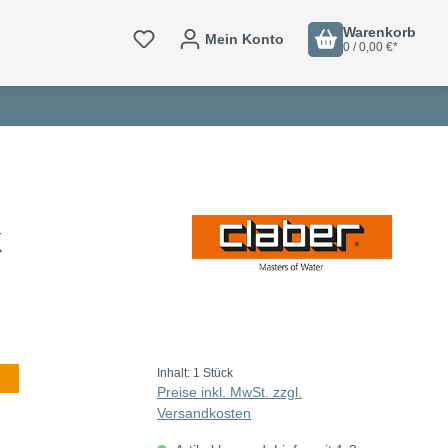
Warenkorb
Mein Konto
0 / 0,00 €*
k
Inhalt:
1 Stück
Preise inkl. MwSt. zzgl.
Versandkosten