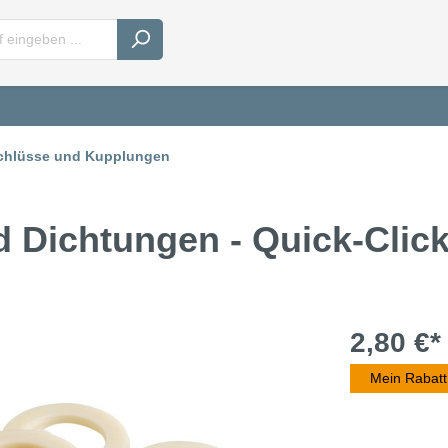
chlüsse und Kupplungen
d Dichtungen - Quick-Clic
2,80 €*
Mein Rabatt