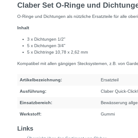
Claber Set O-Ringe und Dichtunge
O-Ringe und Dichtungen als nützliche Ersatzteile für alle ober
Inhalt
3 x Dichtungen 1/2"
5 x Dichtungen 3/4"
5 x Dichtringe 10,78 x 2,62 mm
Kompatibel mit allen gängigen Stecksystemen, z.B. von Gar
Artikelbezeichnung:
Ersatzteil
Ausführung:
Claber Quick-Clic
Einsatzbereich:
Bewässerung allg
Werkstoff:
Gummi
Links