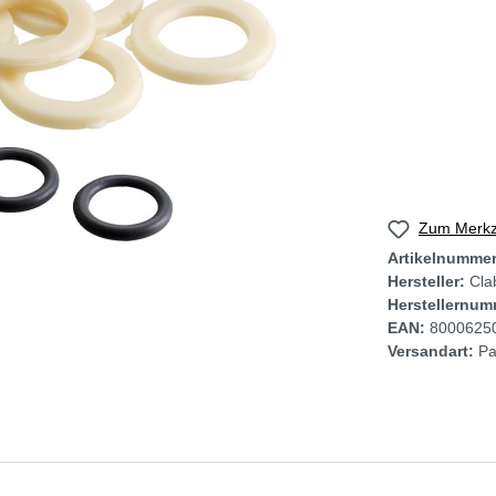
Zum Merkze
Artikelnumme
Hersteller:
Cla
Herstellernum
EAN:
8000625
Versandart:
Pa