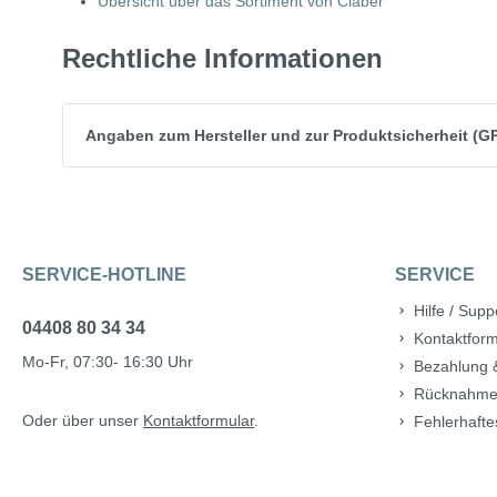
Übersicht über das Sortiment von Claber
Rechtliche Informationen
Angaben zum Hersteller und zur Produktsicherheit (G
SERVICE-HOTLINE
SERVICE
Hilfe / Supp
04408 80 34 34
Kontaktform
Mo-Fr, 07:30- 16:30 Uhr
Bezahlung 
Rücknahme
Oder über unser
Kontaktformular
.
Fehlerhafte