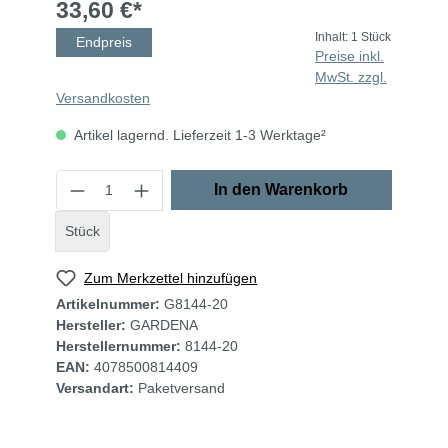
33,60 €*
Inhalt:
1 Stück
Endpreis
Preise inkl.
MwSt. zzgl.
Versandkosten
Artikel lagernd. Lieferzeit 1-3 Werktage²
In den Warenkorb
Stück
Zum Merkzettel hinzufügen
Artikelnummer:
G8144-20
Hersteller:
GARDENA
Herstellernummer:
8144-20
EAN:
4078500814409
Versandart:
Paketversand