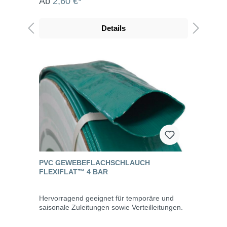
Ab
2,60 €*
Details
PVC GEWEBEFLACHSCHLAUCH
FLEXIFLAT™ 4 BAR
Hervorragend geeignet für temporäre und
saisonale Zuleitungen sowie Verteilleitungen.