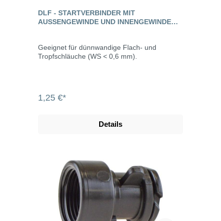
DLF - STARTVERBINDER MIT
AUSSENGEWINDE UND INNENGEWINDE F
ÜR FLACHSCHLAUCH
Geeignet für dünnwandige Flach- und
Tropfschläuche (WS < 0,6 mm).
1,25 €*
Details