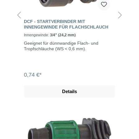
DCF - STARTVERBINDER MIT
INNENGEWINDE FÜR FLACHSCHLAUCH
Innengewinde:
3/4" (24,2 mm)
Geeignet für dünnwandige Flach- und
Tropfschläuche (WS < 0,6 mm).
0,74 €*
Details