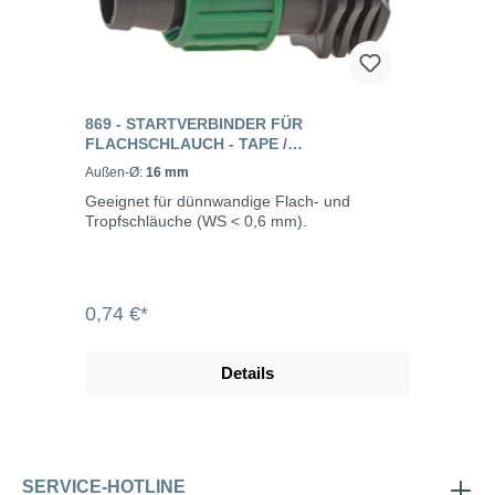
869 - STARTVERBINDER FÜR
FLACHSCHLAUCH - TAPE /
FLACHSCHLAUCH-STARTVERBINDER
Außen-Ø:
16 mm
Geeignet für dünnwandige Flach- und
Tropfschläuche (WS < 0,6 mm).
0,74 €*
Details
SERVICE-HOTLINE