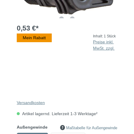
0,53 €*
Inhalt:
1 Stück
Mein Rabatt
Preise inkl.
MwSt. zzgl.
Versandkosten
Artikel lagernd. Lieferzeit 1-3 Werktage²
Außengewinde
Maßtabelle für Außengewinde