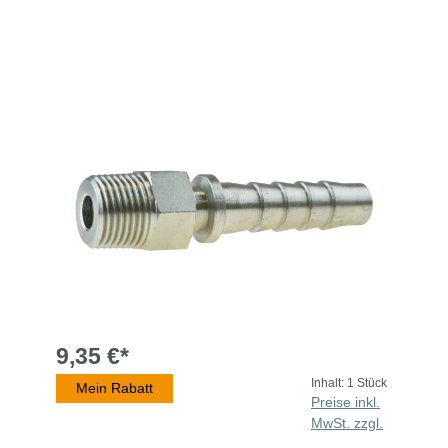
9,35 €*
Inhalt:
1 Stück
Mein Rabatt
Preise inkl.
MwSt. zzgl.