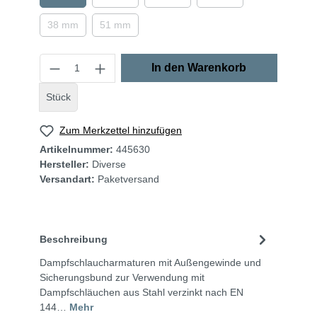
38 mm
51 mm
In den Warenkorb
Stück
Zum Merkzettel hinzufügen
Artikelnummer:
445630
Hersteller:
Diverse
Versandart:
Paketversand
Beschreibung
Dampfschlaucharmaturen mit Außengewinde und
Sicherungsbund zur Verwendung mit
Dampfschläuchen aus Stahl verzinkt nach EN
144…
Mehr