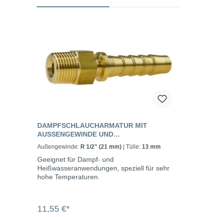
DAMPFSCHLAUCHARMATUR MIT
AUSSENGEWINDE UND S
ICHERUNGSBUND, MESSING
Außengewinde:
R 1/2" (21 mm)
| Tülle:
13 mm
Geeignet für Dampf- und
Heißwasseranwendungen, speziell für sehr
hohe Temperaturen.
11,55 €*