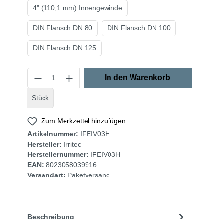
4" (110,1 mm) Innengewinde
DIN Flansch DN 80
DIN Flansch DN 100
DIN Flansch DN 125
In den Warenkorb
Stück
Zum Merkzettel hinzufügen
Artikelnummer:
IFEIV03H
Hersteller:
Irritec
Herstellernummer:
IFEIV03H
EAN:
8023058039916
Versandart:
Paketversand
Beschreibung