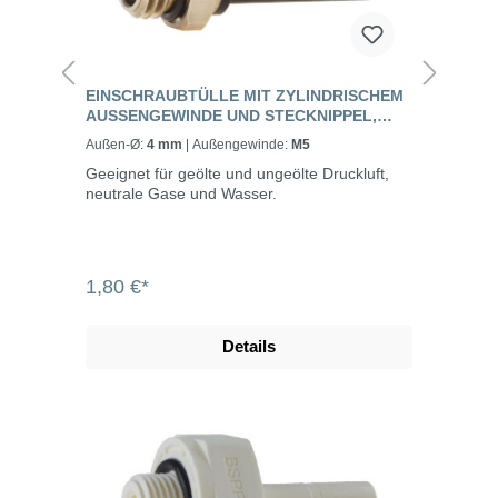
EINSCHRAUBTÜLLE MIT ZYLINDRISCHEM
AUSSENGEWINDE UND STECKNIPPEL, S
TANDARD
Außen-Ø:
4 mm
| Außengewinde:
M5
Geeignet für geölte und ungeölte Druckluft,
neutrale Gase und Wasser.
1,80 €*
Details