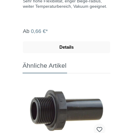
Sehr hohe Flexibilität, enger Biege-radius,
weiter Temperaturbereich, Vakuum geeignet.
Ab
0,66 €*
Details
Ähnliche Artikel