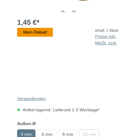
1,45 €*
Inhalt:
1 Stück
Mein Rabatt
Preise inkl.
MwSt. zzgl.
Versandkosten
Artikel lagernd. Lieferzeit 1-3 Werktage²
Außen-Ø
4 mm
6 mm
8 mm
10 mm