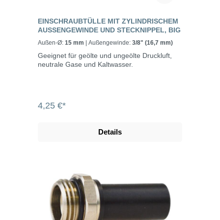
EINSCHRAUBTÜLLE MIT ZYLINDRISCHEM
AUSSENGEWINDE UND STECKNIPPEL, BIG
Außen-Ø:
15 mm
| Außengewinde:
3/8" (16,7 mm)
Geeignet für geölte und ungeölte Druckluft,
neutrale Gase und Kaltwasser.
4,25 €*
Details