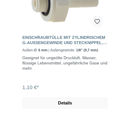
EINSCHRAUBTÜLLE MIT ZYLINDRISCHEM
G-AUSSENGEWINDE UND STECKNIPPEL, L
E
Außen-Ø:
6 mm
| Außengewinde:
1/8" (9,7 mm)
Geeignet für ungeölte Druckluft, Wasser,
flüssige Lebensmittel, ungefährliche Gase und
mehr.
1,10 €*
Details