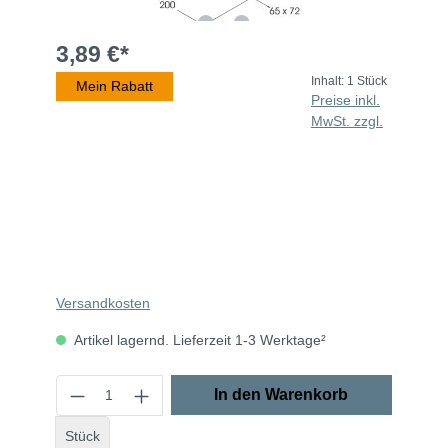
3,89 €*
Inhalt:
1 Stück
Mein Rabatt
Preise inkl.
MwSt. zzgl.
Versandkosten
Artikel lagernd. Lieferzeit 1-3 Werktage²
In den Warenkorb
Stück