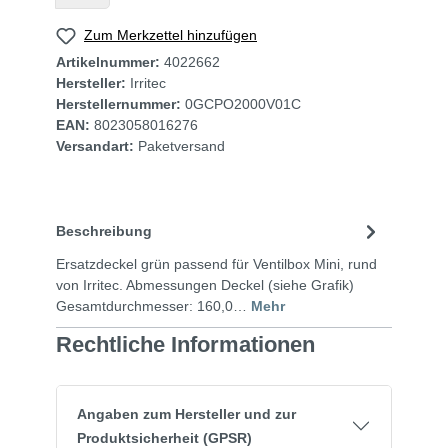
Zum Merkzettel hinzufügen
Artikelnummer:
4022662
Hersteller:
Irritec
Herstellernummer:
0GCPO2000V01C
EAN:
8023058016276
Versandart:
Paketversand
Beschreibung
Ersatzdeckel grün passend für Ventilbox Mini, rund
von Irritec. Abmessungen Deckel (siehe Grafik)
Gesamtdurchmesser: 160,0…
Mehr
Rechtliche Informationen
Angaben zum Hersteller und zur
Produktsicherheit (GPSR)