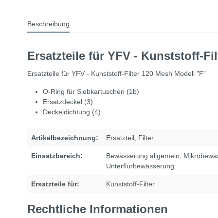
Beschreibung
Ersatzteile für YFV - Kunststoff-F
Ersatzteile für YFV - Kunststoff-Filter 120 Mesh Modell "F"
O-Ring für Siebkartuschen (1b)
Ersatzdeckel (3)
Deckeldichtung (4)
Artikelbezeichnung:
Ersatzteil
, Filter
Einsatzbereich:
Bewässerung allgemein
, Mikrobewä
Unterflurbewässerung
Ersatzteile für:
Kunststoff-Filter
Rechtliche Informationen