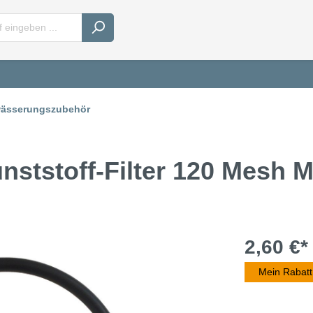
ässerungszubehör
unststoff-Filter 120 Mesh M
2,60 €*
Mein Rabatt