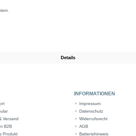
stem.
Details
INFORMATIONEN
ort
Impressum
ular
Datenschutz
& Versand
Widerrufsrecht
n B2B
AGB
s Produkt
Batteriehinweis