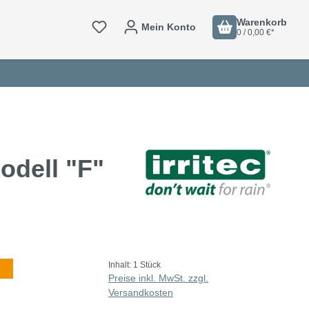
Warenkorb
Mein Konto
0 / 0,00 €*
odell "F"
Inhalt:
1 Stück
Preise inkl. MwSt. zzgl.
Versandkosten