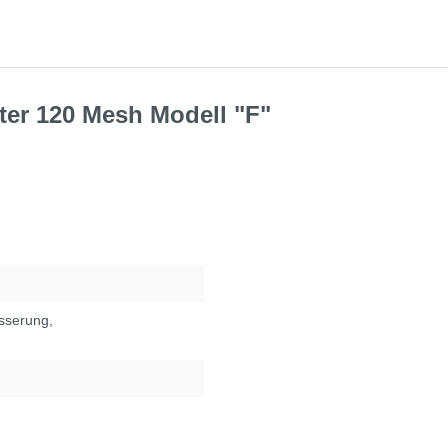
ilter 120 Mesh Modell "F"
sserung
,