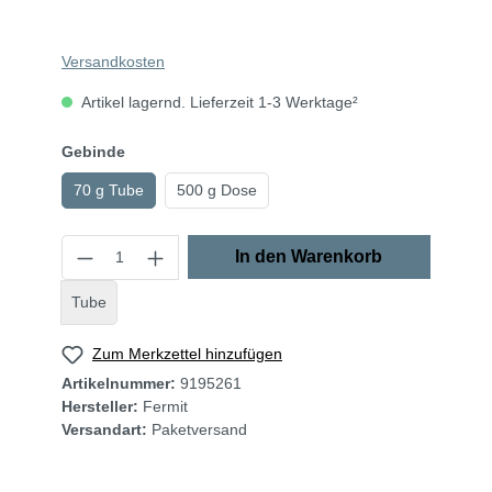
Versandkosten
Artikel lagernd. Lieferzeit 1-3 Werktage²
Gebinde
70 g Tube
500 g Dose
In den Warenkorb
Tube
Zum Merkzettel hinzufügen
Artikelnummer:
9195261
Hersteller:
Fermit
Versandart:
Paketversand