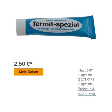
2,50 €*
Inhalt:
0.07
Mein Rabatt
Kilogramm
(35,71 €* / 1
Kilogramm)
Preise inkl.
MwSt. zzgl.