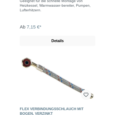
Geeignet für die schnelle Montage von
Heizkessel, Warmwasser-bereiter, Pumpen,
Lufterhitzern.
Ab
7,15 €*
Details
FLEX VERBINDUNGSSCHLAUCH MIT
BOGEN, VERZINKT