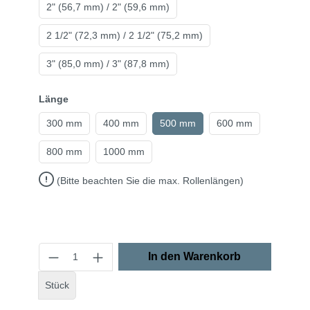
2" (56,7 mm) / 2" (59,6 mm)
2 1/2" (72,3 mm) / 2 1/2" (75,2 mm)
3" (85,0 mm) / 3" (87,8 mm)
Länge
300 mm
400 mm
500 mm
600 mm
800 mm
1000 mm
(Bitte beachten Sie die max. Rollenlängen)
In den Warenkorb
Stück