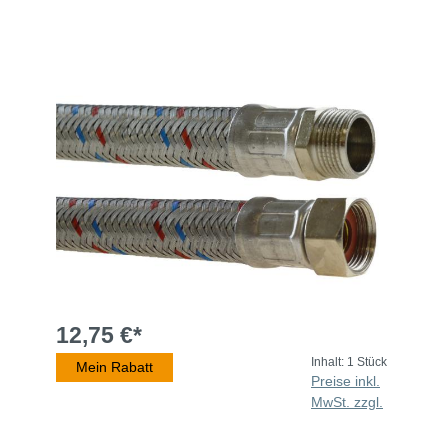
12,75 €*
Inhalt:
1 Stück
Mein Rabatt
Preise inkl.
MwSt. zzgl.