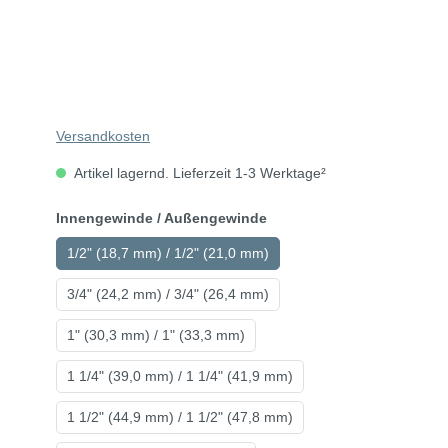
Versandkosten
Artikel lagernd. Lieferzeit 1-3 Werktage²
Innengewinde / Außengewinde
1/2" (18,7 mm) / 1/2" (21,0 mm)
3/4" (24,2 mm) / 3/4" (26,4 mm)
1" (30,3 mm) / 1" (33,3 mm)
1 1/4" (39,0 mm) / 1 1/4" (41,9 mm)
1 1/2" (44,9 mm) / 1 1/2" (47,8 mm)